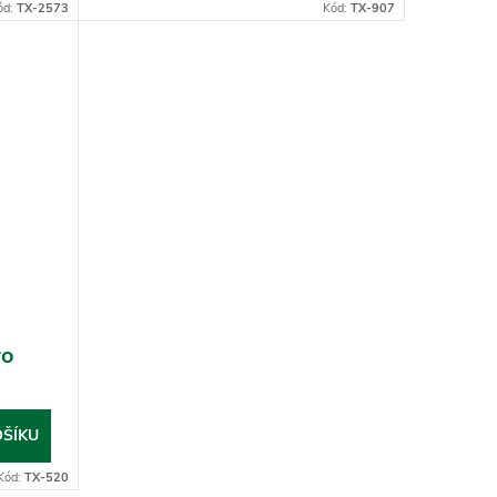
ód:
TX-2573
Kód:
TX-907
ro
OŠÍKU
Kód:
TX-520