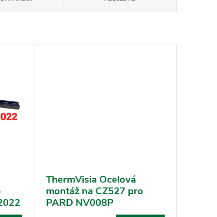
ThermVisia Ocelová
o
montáž na CZ527 pro
2022
PARD NV008P