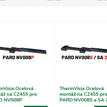
mVisia Ocelová
ThermVisia Ocelová
áž na CZ455 pro
montáž na CZ455 pr
D NV008P
PARD NV008S a SA 