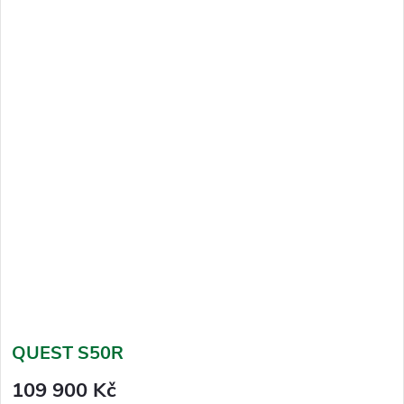
QUEST S50R
109 900 Kč