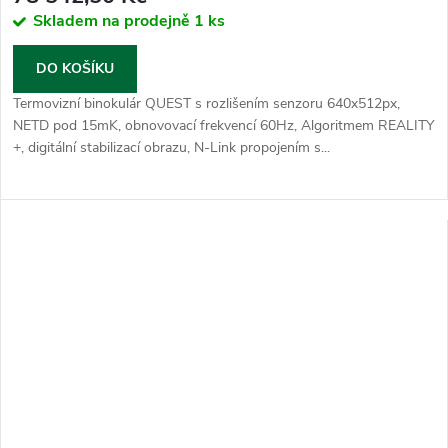
Skladem na prodejně
1 ks
DO KOŠÍKU
Termovizní binokulár QUEST s rozlišením senzoru 640x512px,
NETD pod 15mK, obnovovací frekvencí 60Hz, Algoritmem REALITY
+, digitální stabilizací obrazu, N-Link propojením s...