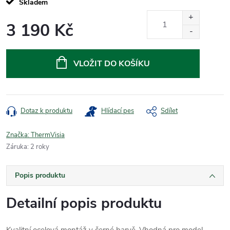
Skladem
3 190 Kč
Měrná
cena:
VLOŽIT DO KOŠÍKU
Dotaz k produktu
Hlídací pes
Sdílet
Značka:
ThermVisia
Záruka
:
2 roky
Popis produktu
Detailní popis produktu