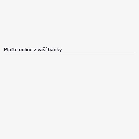
Plaťte online z vaší banky