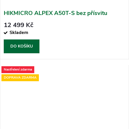
HIKMICRO ALPEX A50T-S bez přísvitu
12 499 Kč
Skladem
DO KOŠÍKU
Nastřelení zdarma
DOPRAVA ZDARMA