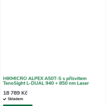
HIKMICRO ALPEX A50T-S s přísvitem
TenoSight L-DUAL 940 + 850 nm Laser
18 789 Kč
Skladem