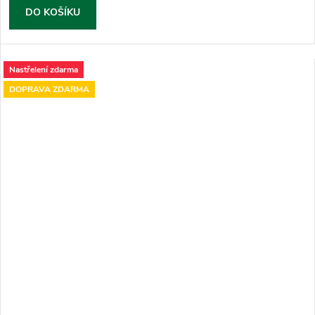
DO KOŠÍKU
Nastřelení zdarma
DOPRAVA ZDARMA