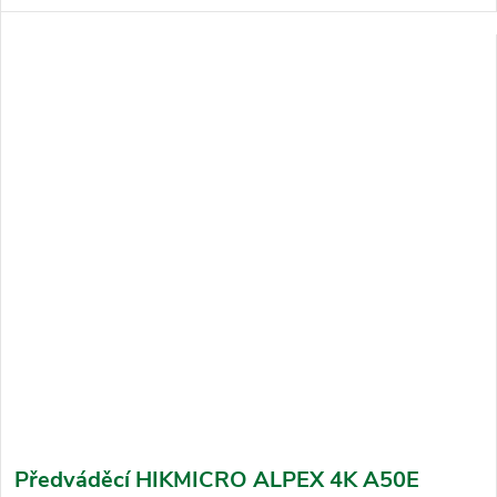
Předváděcí HIKMICRO ALPEX 4K A50E