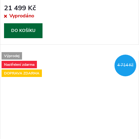
21 499 Kč
Vyprodáno
DO KOŠÍKU
Výprodej
Nastřelení zdarma
4 714 Kč
DOPRAVA ZDARMA