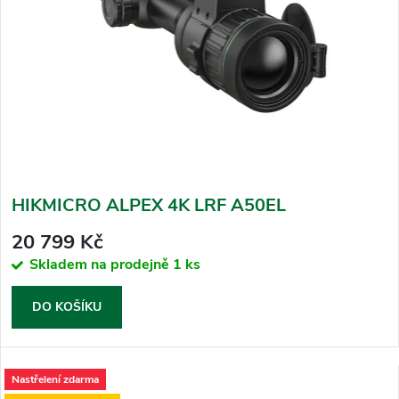
HIKMICRO ALPEX 4K LRF A50EL
20 799 Kč
Skladem na prodejně
1 ks
DO KOŠÍKU
Nastřelení zdarma