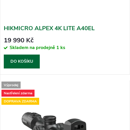
HIKMICRO ALPEX 4K LITE A40EL
19 990 Kč
Skladem na prodejně
1 ks
DO KOŠÍKU
Výprodej
Nastřelení zdarma
DOPRAVA ZDARMA