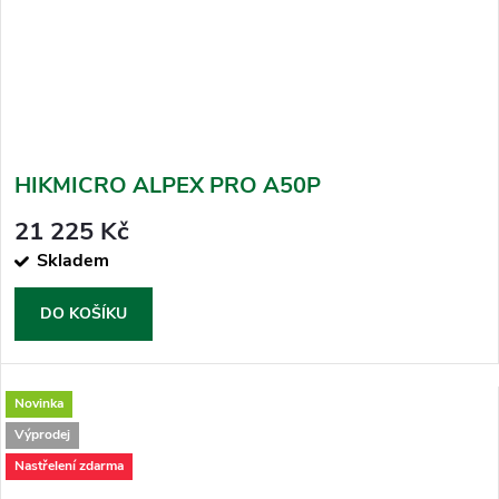
HIKMICRO ALPEX PRO A50P
21 225 Kč
Skladem
DO KOŠÍKU
Novinka
Výprodej
Nastřelení zdarma