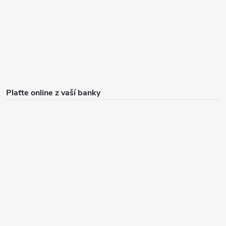
Plaťte online z vaší banky