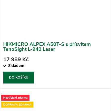
HIKMICRO ALPEX A50T-S s přísvitem
TenoSight L-940 Laser
17 989 Kč
Skladem
DO KOŠÍKU
Nastřelení zdarma
DOPRAVA ZDARMA