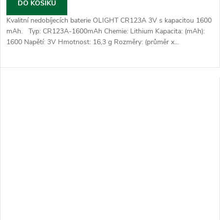
DO KOŠÍKU
Kvalitní nedobíjecích baterie OLIGHT CR123A 3V s kapacitou 1600
mAh. Typ: CR123A-1600mAh Chemie: Lithium Kapacita: (mAh):
1600 Napětí: 3V Hmotnost: 16,3 g Rozměry: (průměr x...