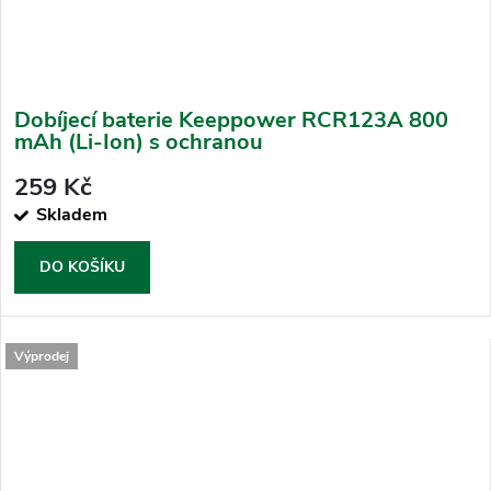
Dobíjecí baterie Keeppower RCR123A 800
mAh (Li-Ion) s ochranou
259 Kč
Skladem
DO KOŠÍKU
Výprodej