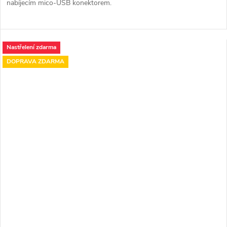
nabíjecím mico-USB konektorem.
Nastřelení zdarma
DOPRAVA ZDARMA