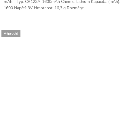
mAh. Typ: CR123A-1600mAh Chemie: Lithium Kapacita: (mAh):
1600 Napětí: 3V Hmotnost: 16,3 g Rozměry:...
Výprodej