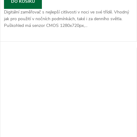
DO KOŠÍKU
Digitální zaměřovač s nejlepší citlivosti v noci ve své třídě. Vhodný
jak pro použití v nočních podmínkách, také i za denního světla.
Puškohled má senzor CMOS 1280x720px,...