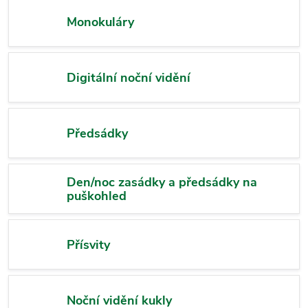
Monokuláry
Digitální noční vidění
Předsádky
Den/noc zasádky a předsádky na
puškohled
Přísvity
Noční vidění kukly