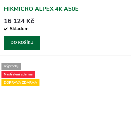
HIKMICRO ALPEX 4K A50E
16 124 Kč
Skladem
DO KOŠÍKU
Výprodej
Nastřelení zdarma
DOPRAVA ZDARMA