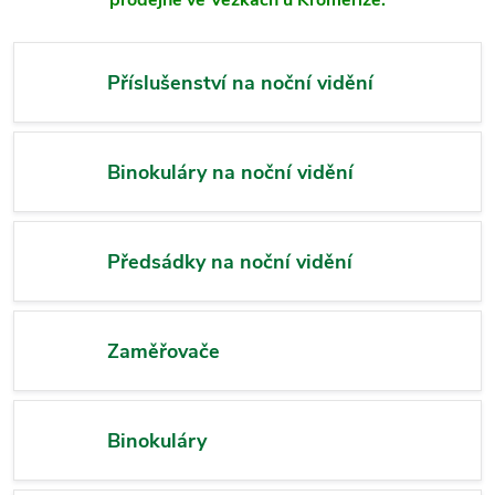
prodejně ve Věžkách u Kroměříže.
Příslušenství na noční vidění
Binokuláry na noční vidění
Předsádky na noční vidění
Zaměřovače
Binokuláry