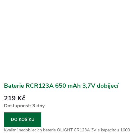
Baterie RCR123A 650 mAh 3,7V dobíjecí
219 Kč
Dostupnost: 3 dny
DO KOŠÍKU
Kvalitní nedobíjecích baterie OLIGHT CR123A 3V s kapacitou 1600