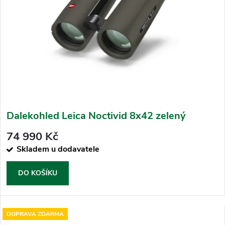
Dalekohled Leica Noctivid 8x42 zelený
74 990 Kč
Skladem u dodavatele
DO KOŠÍKU
DOPRAVA ZDARMA