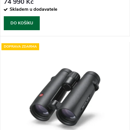
74 990 Kč
Skladem u dodavatele
DO KOŠÍKU
DOPRAVA ZDARMA