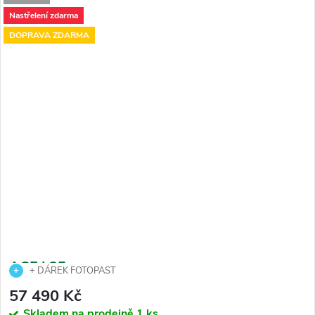
Nastřelení zdarma
DOPRAVA ZDARMA
ACE L35
+ DÁREK FOTOPAST
57 490 Kč
Skladem na prodejně
1 ks