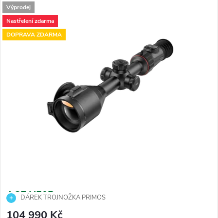
Výprodej
Nastřelení zdarma
DOPRAVA ZDARMA
ACE H50R
DÁREK TROJNOŽKA PRIMOS
104 990 Kč