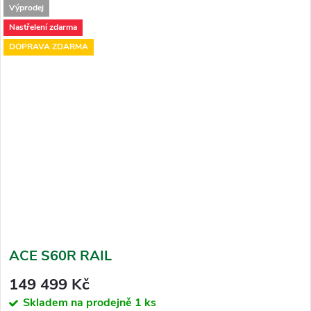
Výprodej
Nastřelení zdarma
DOPRAVA ZDARMA
ACE S60R RAIL
149 499 Kč
Skladem na prodejně
1 ks