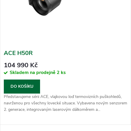
ACE H50R
104 990 Kč
Skladem na prodejně
2 ks
DO KOŠÍKU
Představujeme sérii ACE, vlajkovou loď termovizních puškohledů,
navrženou pro všechny lovecké situace. Vybavena novým senzorem
2. generace, integrovaným laserovým dálkoměrem a...