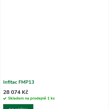
Infitac FMP13
28 074 Kč
Skladem na prodejně
1 ks