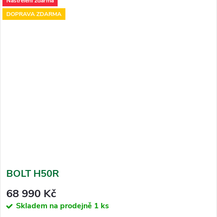
Nastřelení zdarma
DOPRAVA ZDARMA
BOLT H50R
68 990 Kč
Skladem na prodejně
1 ks