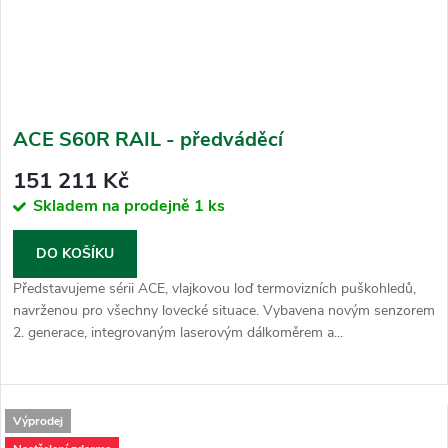
ACE S60R RAIL - předváděcí
151 211 Kč
Skladem na prodejně
1 ks
DO KOŠÍKU
Představujeme sérii ACE, vlajkovou loď termovizních puškohledů,
navrženou pro všechny lovecké situace. Vybavena novým senzorem
2. generace, integrovaným laserovým dálkoměrem a...
Výprodej