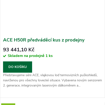
ACE H50R předváděcí kus z prodejny
93 441,10 Kč
Skladem na prodejně
1 ks
DO KOŠÍKU
Představujeme sérii ACE, vlajkovou loď termovizních puškohledů,
navrženou pro všechny lovecké situace. Vybavena novým senzorem
2. generace, integrovaným laserovým dálkoměrem a...