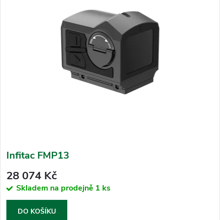
Infitac FMP13
28 074 Kč
Skladem na prodejně
1 ks
DO KOŠÍKU