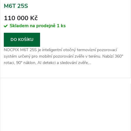
M6T 25S
110 000 Kč
Skladem na prodejně
1 ks
DO KOŠÍKU
NOCPIX M6T 25S je inteligentní otočný termovizní pozorovací
systém určený pro mobilní pozorování zvěře v terénu. Nabízí 360°
rotaci, 90° náklon, AI detekci a sledování zvěře,...