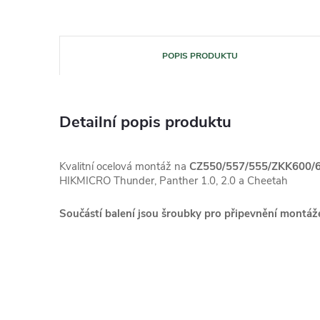
POPIS PRODUKTU
Detailní popis produktu
Kvalitní ocelová montáž na
CZ550/557/555/ZKK600/
HIKMICRO Thunder, Panther 1.0, 2.0 a Cheetah
Součástí balení jsou šroubky pro připevnění montáže