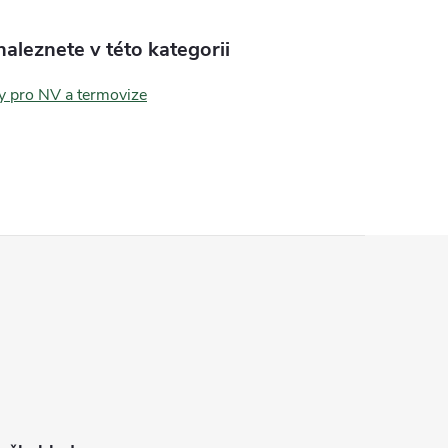
aleznete v této kategorii
y pro NV a termovize