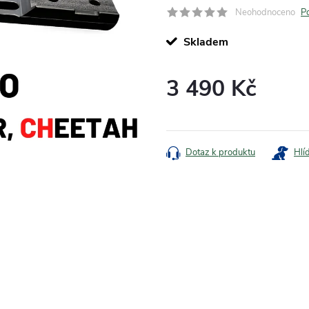
Neohodnoceno
P
Skladem
3 490 Kč
Měrná
cena:
Dotaz k produktu
Hlí