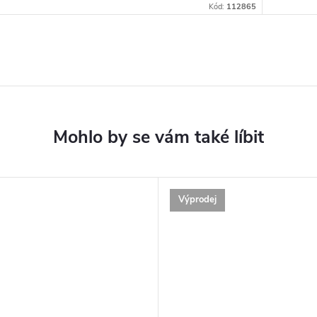
Kód:
112865
Výprodej