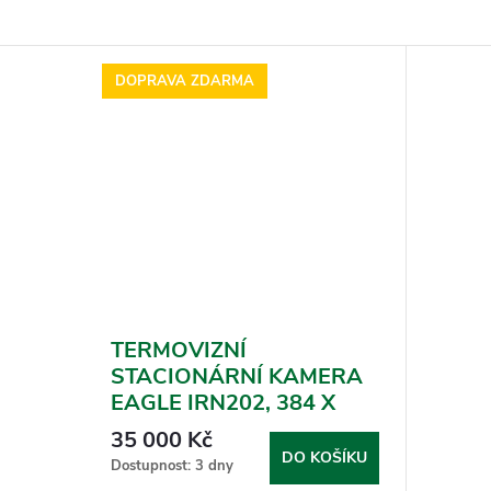
DOPRAVA ZDARMA
TERMOVIZNÍ
STACIONÁRNÍ KAMERA
EAGLE IRN202, 384 X
288
35 000 Kč
DO KOŠÍKU
Dostupnost: 3 dny