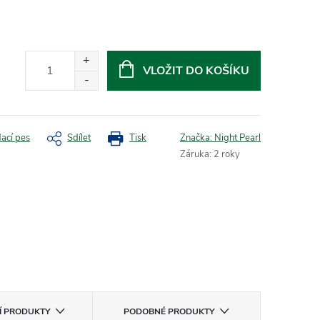
VLOŽIT DO KOŠÍKU
dací pes
Sdílet
Tisk
Značka:
Night Pearl
Záruka
:
2 roky
CÍ PRODUKTY
PODOBNÉ PRODUKTY