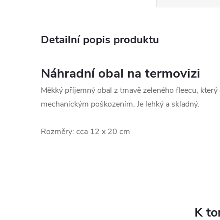
Detailní popis produktu
Náhradní obal na termovizi
Měkký příjemný obal z tmavě zeleného fleecu, který 
mechanickým poškozením. Je lehký a skladný.
Rozměry: cca 12 x 20 cm
K to