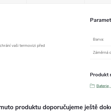
Paramet
Barva
:
chrání vaši termovizi před
Záměrná 
Produkt n
Baterie,
muto produktu doporučujeme ještě dok