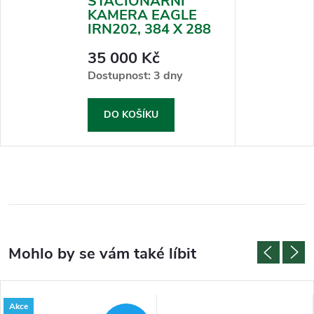
STACIONÁRNÍ
KAMERA EAGLE
IRN202, 384 X 288
35 000 Kč
Dostupnost: 3 dny
DO KOŠÍKU
Akce