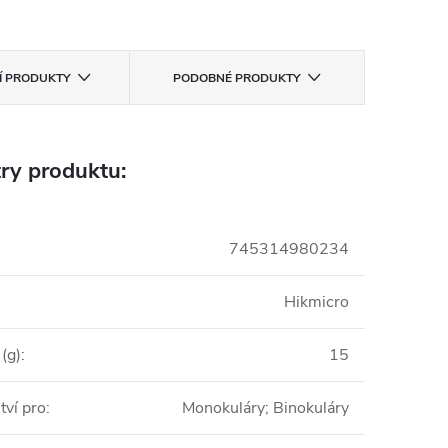
CÍ PRODUKTY
PODOBNÉ PRODUKTY
ry produktu:
745314980234
Hikmicro
(g)
:
15
tví pro
:
Monokuláry; Binokuláry