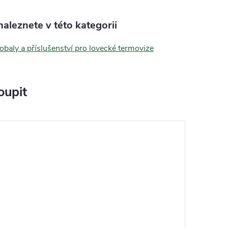
aleznete v této kategorii
 obaly a příslušenství pro lovecké termovize
oupit