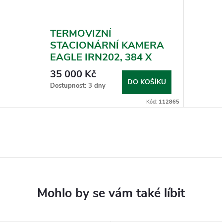
TERMOVIZNÍ
STACIONÁRNÍ KAMERA
EAGLE IRN202, 384 X
288
35 000 Kč
DO KOŠÍKU
Dostupnost: 3 dny
Kód:
112865