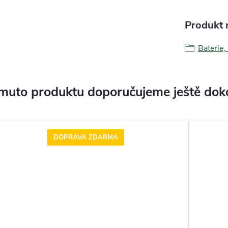
Produkt n
Baterie,
muto produktu doporučujeme ještě dok
DOPRAVA ZDARMA