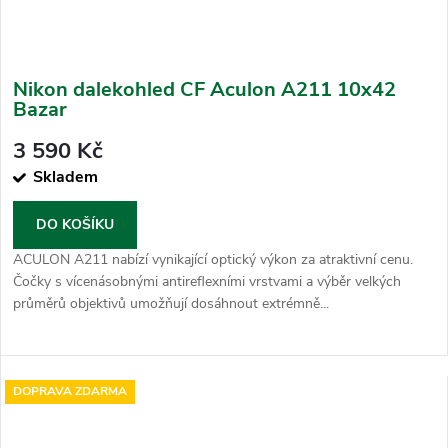
Nikon dalekohled CF Aculon A211 10x42
Bazar
3 590 Kč
Skladem
DO KOŠÍKU
ACULON A211 nabízí vynikající optický výkon za atraktivní cenu.
Čočky s vícenásobnými antireflexními vrstvami a výběr velkých
průměrů objektivů umožňují dosáhnout extrémně...
DOPRAVA ZDARMA