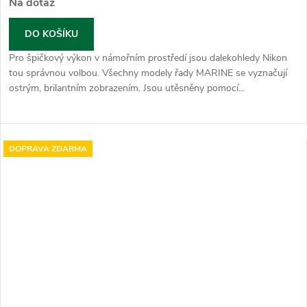
Na dotaz
DO KOŠÍKU
Pro špičkový výkon v námořním prostředí jsou dalekohledy Nikon
tou správnou volbou. Všechny modely řady MARINE se vyznačují
ostrým, brilantním zobrazením. Jsou utěsněny pomocí...
DOPRAVA ZDARMA