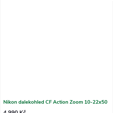
Nikon dalekohled CF Action Zoom 10-22x50
4 990 Kč