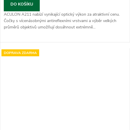
DO KOŠÍKU
ACULON A211 nabízí vynikající optický výkon za atraktivní cenu.
Čočky s vícenásobnými antireflexními vrstvami a výběr velkých
průměrů objektivů umožňují dosáhnout extrémně...
DOPRAVA ZDARMA