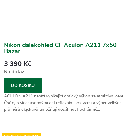
Nikon dalekohled CF Aculon A211 7x50
Bazar
3 390 Kč
Na dotaz
DO KOŠÍKU
ACULON A211 nabízí vynikající optický výkon za atraktivní cenu.
Čočky s vícenásobnými antireflexními vrstvami a výběr velkých
průměrů objektivů umožňují dosáhnout extrémně...