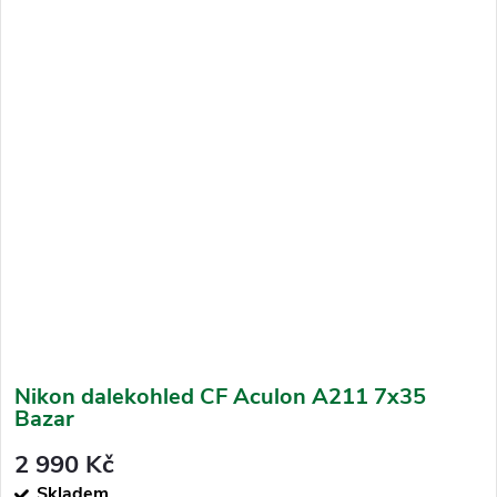
Nikon dalekohled CF Aculon A211 7x35
Bazar
2 990 Kč
Skladem