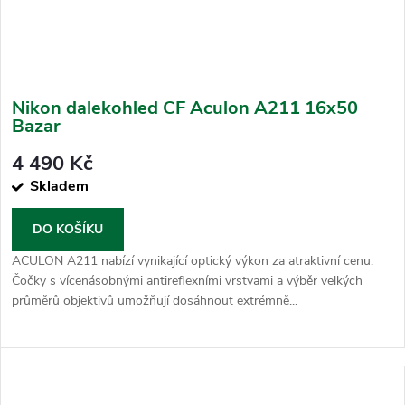
Nikon dalekohled CF Aculon A211 16x50
Bazar
4 490 Kč
Skladem
DO KOŠÍKU
ACULON A211 nabízí vynikající optický výkon za atraktivní cenu.
Čočky s vícenásobnými antireflexními vrstvami a výběr velkých
průměrů objektivů umožňují dosáhnout extrémně...