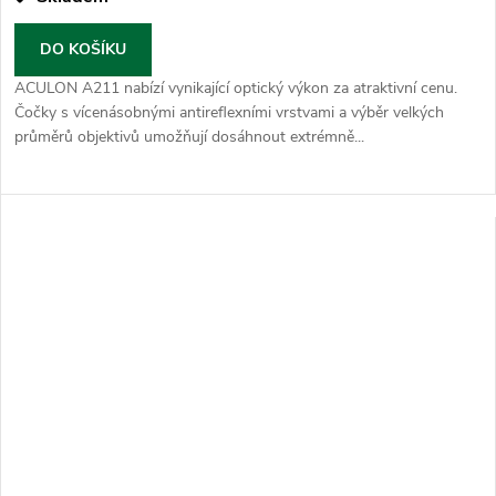
DO KOŠÍKU
ACULON A211 nabízí vynikající optický výkon za atraktivní cenu.
Čočky s vícenásobnými antireflexními vrstvami a výběr velkých
průměrů objektivů umožňují dosáhnout extrémně...