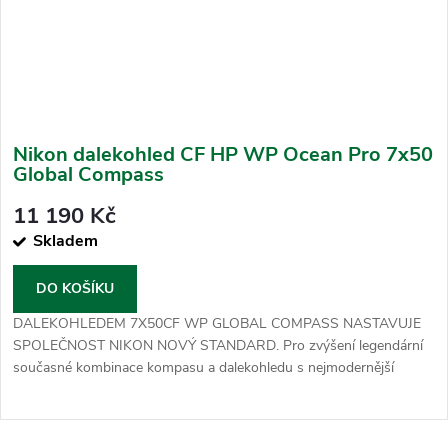
Nikon dalekohled CF HP WP Ocean Pro 7x50
Global Compass
11 190 Kč
Skladem
DO KOŠÍKU
DALEKOHLEDEM 7X50CF WP GLOBAL COMPASS NASTAVUJE
SPOLEČNOST NIKON NOVÝ STANDARD. Pro zvýšení legendární
současné kombinace kompasu a dalekohledu s nejmodernější
technologií...