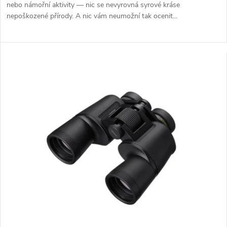
nebo námořní aktivity — nic se nevyrovná syrové kráse
nepoškozené přírody. A nic vám neumožní tak ocenit...