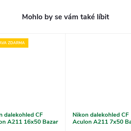
AVA ZDARMA
n dalekohled CF
Nikon dalekohled CF
on A211 16x50 Bazar
Aculon A211 7x50 B