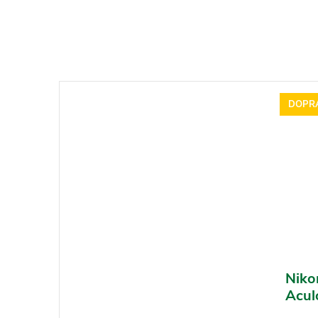
DOPR
Niko
Acul