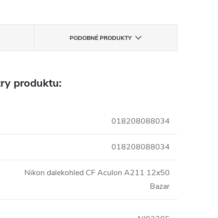
PODOBNÉ PRODUKTY
ry produktu:
018208088034
018208088034
Nikon dalekohled CF Aculon A211 12x50
Bazar