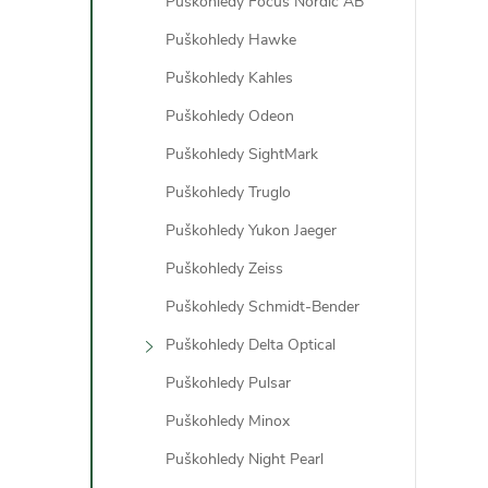
Puškohledy Focus Nordic AB
Puškohledy Hawke
Puškohledy Kahles
Puškohledy Odeon
Puškohledy SightMark
Puškohledy Truglo
Puškohledy Yukon Jaeger
Puškohledy Zeiss
Puškohledy Schmidt-Bender
Puškohledy Delta Optical
Puškohledy Pulsar
Puškohledy Minox
Puškohledy Night Pearl