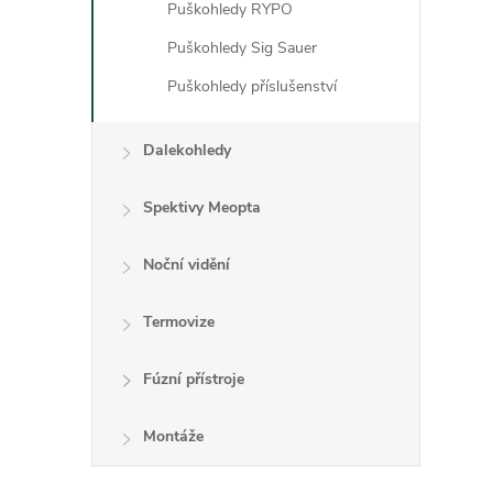
Puškohledy RYPO
Puškohledy Sig Sauer
Puškohledy příslušenství
Dalekohledy
Spektivy Meopta
Noční vidění
Termovize
Fúzní přístroje
Montáže