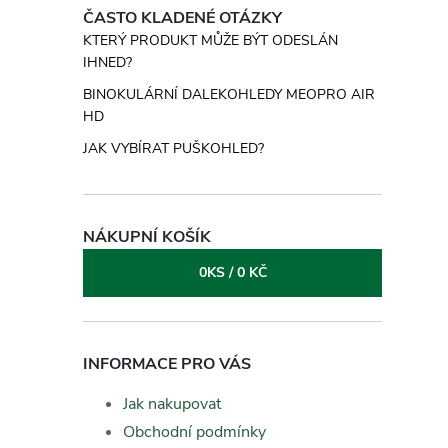
ČASTO KLADENÉ OTÁZKY
KTERÝ PRODUKT MŮŽE BÝT ODESLÁN
IHNED?
BINOKULÁRNÍ DALEKOHLEDY MEOPRO AIR
HD
JAK VYBÍRAT PUŠKOHLED?
NÁKUPNÍ KOŠÍK
0
KS /
0 KČ
INFORMACE PRO VÁS
Jak nakupovat
Obchodní podmínky