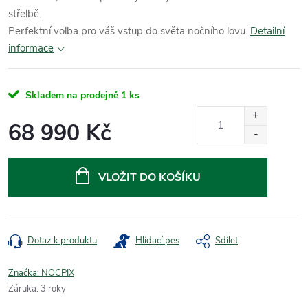
střelbě.
Perfektní volba pro váš vstup do světa nočního lovu.
Detailní
informace
Skladem na prodejně
1 ks
68 990 Kč
Měrná
cena:
VLOŽIT DO KOŠÍKU
Dotaz k produktu
Hlídací pes
Sdílet
Značka:
NOCPIX
Záruka
:
3 roky