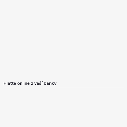
Plaťte online z vaší banky