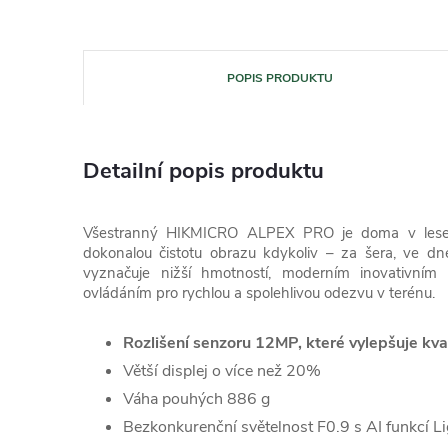
POPIS PRODUKTU
Detailní popis produktu
Všestranný HIKMICRO ALPEX PRO je doma v lese 
dokonalou čistotu obrazu kdykoliv – za šera, ve dn
vyznačuje nižší hmotností, moderním inovativním d
ovládáním pro rychlou a spolehlivou odezvu v terénu.
Rozlišení senzoru 12MP, které vylepšuje kva
Větší displej o více než 20%
Váha pouhých 886 g
Bezkonkurenční světelnost F0.9 s AI funkcí Li