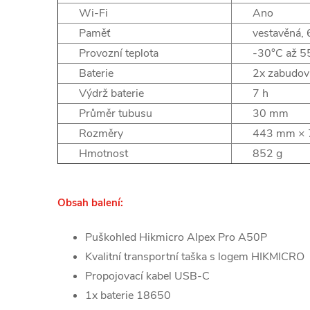
Wi-Fi
Ano
Paměť
vestavěná,
Provozní teplota
-30°C až 5
Baterie
2x zabudov
Výdrž baterie
7 h
Průměr tubusu
30 mm
Rozměry
443 mm × 
Hmotnost
852 g
Obsah balení:
Puškohled Hikmicro Alpex Pro A50P
Kvalitní transportní taška s logem HIKMICRO
Propojovací kabel USB-C
1x baterie 18650