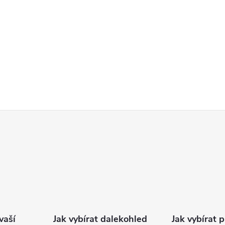
vaší
Jak vybírat dalekohled
Jak vybírat 