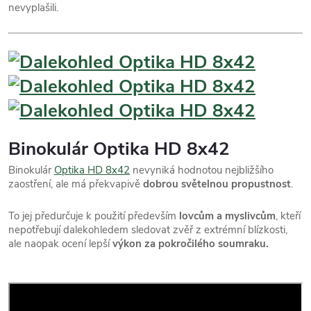
nevyplašili.
Binokulár Optika HD 8x42
Binokulár
Optika HD 8x42
nevyniká hodnotou nejbližšího
zaostření, ale má překvapivě
dobrou světelnou propustnost
.
To jej předurčuje k použití především
lovcům a myslivcům
, kteří
nepotřebují dalekohledem sledovat zvěř z extrémní blízkosti,
ale naopak ocení lepší
výkon za pokročilého soumraku.