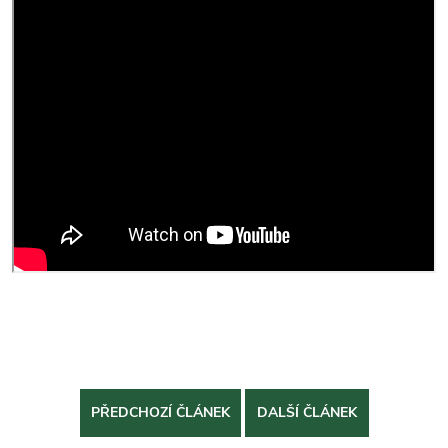
PŘEDCHOZÍ ČLÁNEK
DALŠÍ ČLÁNEK