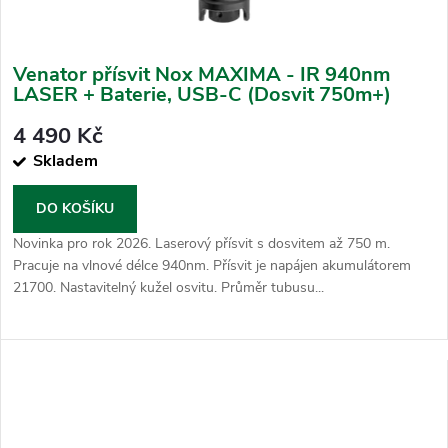
Venator přísvit Nox MAXIMA - IR 940nm
LASER + Baterie, USB-C (Dosvit 750m+)
4 490 Kč
Skladem
DO KOŠÍKU
Novinka pro rok 2026. Laserový přísvit s dosvitem až 750 m.
Pracuje na vlnové délce 940nm. Přísvit je napájen akumulátorem
21700. Nastavitelný kužel osvitu. Průměr tubusu...