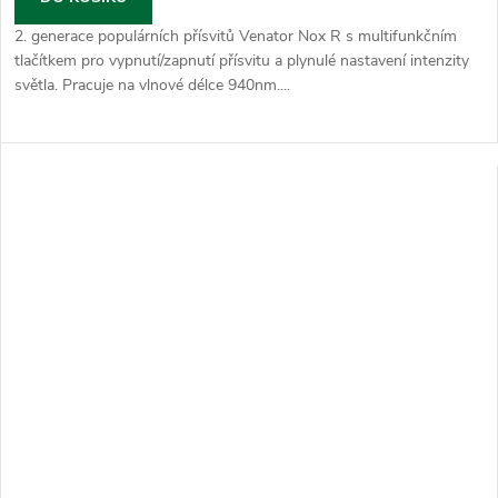
2. generace populárních přísvitů Venator Nox R s multifunkčním
tlačítkem pro vypnutí/zapnutí přísvitu a plynulé nastavení intenzity
světla. Pracuje na vlnové délce 940nm....