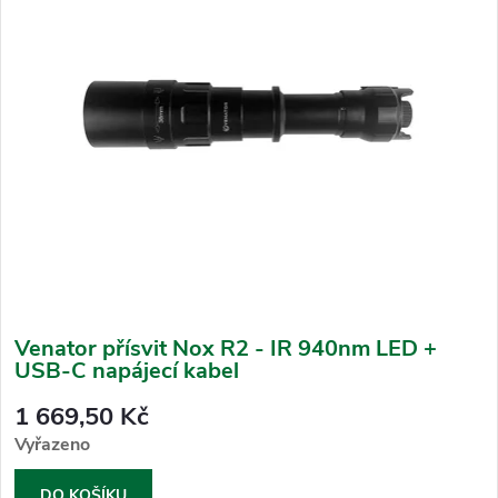
Venator přísvit Nox R2 - IR 940nm LED +
USB-C napájecí kabel
1 669,50 Kč
Vyřazeno
DO KOŠÍKU