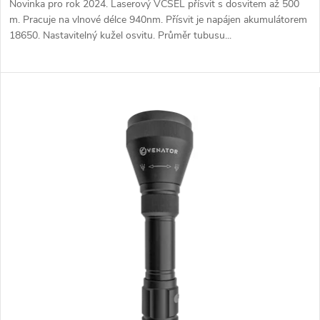
Novinka pro rok 2024. Laserový VCSEL přísvit s dosvitem až 500
m. Pracuje na vlnové délce 940nm. Přísvit je napájen akumulátorem
18650. Nastavitelný kužel osvitu. Průměr tubusu...