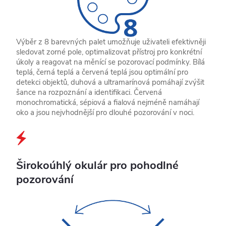
Výběr z 8 barevných palet umožňuje uživateli efektivněji
sledovat zorné pole, optimalizovat přístroj pro konkrétní
úkoly a reagovat na měnící se pozorovací podmínky. Bílá
teplá, černá teplá a červená teplá jsou optimální pro
detekci objektů, duhová a ultramarínová pomáhají zvýšit
šance na rozpoznání a identifikaci. Červená
monochromatická, sépiová a fialová nejméně namáhají
oko a jsou nejvhodnější pro dlouhé pozorování v noci.
Širokoúhlý okulár pro pohodlné
pozorování