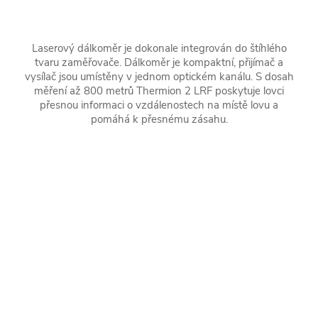
Laserový dálkoměr je dokonale integrován do štíhlého
tvaru zaměřovače. Dálkoměr je kompaktní, přijímač a
vysílač jsou umístěny v jednom optickém kanálu. S dosah
měření až 800 metrů Thermion 2 LRF poskytuje lovci
přesnou informaci o vzdálenostech na místě lovu a
pomáhá k přesnému zásahu.