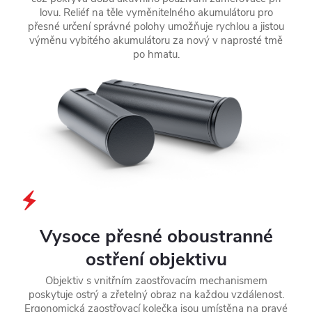
lovu. Reliéf na těle vyměnitelného akumulátoru pro
přesné určení správné polohy umožňuje rychlou a jistou
výměnu vybitého akumulátoru za nový v naprosté tmě
po hmatu.
Vysoce přesné oboustranné
ostření objektivu
Objektiv s vnitřním zaostřovacím mechanismem
poskytuje ostrý a zřetelný obraz na každou vzdálenost.
Ergonomická zaostřovací kolečka jsou umístěna na pravé