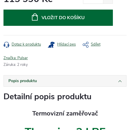
Měrná
cena:
VLOŽIT DO KOŠÍKU
Dotaz k produktu
Hlídací pes
Sdílet
Značka:
Pulsar
Záruka
:
2 roky
Popis produktu
Detailní popis produktu
Termovizní zaměřovač