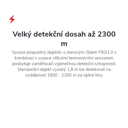
Velký detekční dosah až 2300
m
Vysoce propustný objektiv s clonovým číslem F50/1,0 v
kombinaci s vysoce citlivými termovizními senzorem
poskytuje zaměřovači výjimečnou detekční schopnosti.
Standardní objekt vysoký 1,8 m lze detekovat na
vzdálenost 1800 - 2300 m za úplné tmy.