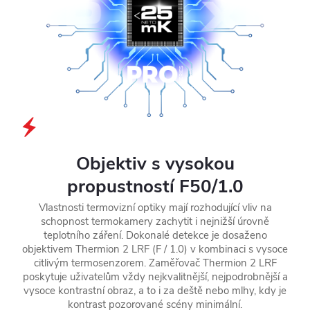
Objektiv s vysokou
propustností F50/1.0
Vlastnosti termovizní optiky mají rozhodující vliv na
schopnost termokamery zachytit i nejnižší úrovně
teplotního záření. Dokonalé detekce je dosaženo
objektivem Thermion 2 LRF (F / 1.0) v kombinaci s vysoce
citlivým termosenzorem. Zaměřovač Thermion 2 LRF
poskytuje uživatelům vždy nejkvalitnější, nejpodrobnější a
vysoce kontrastní obraz, a to i za deště nebo mlhy, kdy je
kontrast pozorované scény minimální.