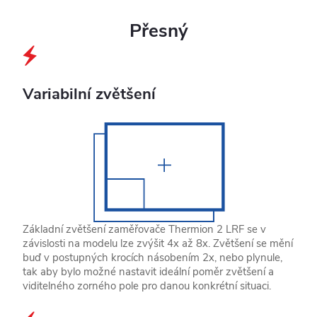
Přesný
Variabilní zvětšení
Základní zvětšení zaměřovače Thermion 2 LRF se v
závislosti na modelu lze zvýšit 4x až 8x. Zvětšení se mění
buď v postupných krocích násobením 2x, nebo plynule,
tak aby bylo možné nastavit ideální poměr zvětšení a
viditelného zorného pole pro danou konkrétní situaci.