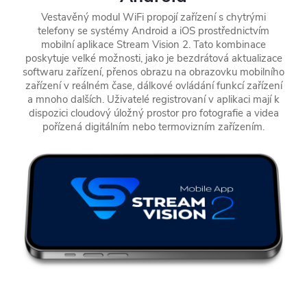
Vestavěný modul WiFi propojí zařízení s chytrými
telefony se systémy Android a iOS prostřednictvím
mobilní aplikace Stream Vision 2. Tato kombinace
poskytuje velké možnosti, jako je bezdrátová aktualizace
softwaru zařízení, přenos obrazu na obrazovku mobilního
zařízení v reálném čase, dálkové ovládání funkcí zařízení
a mnoho dalších. Uživatelé registrovaní v aplikaci mají k
dispozici cloudový úložný prostor pro fotografie a videa
pořízená digitálním nebo termovizním zařízením.