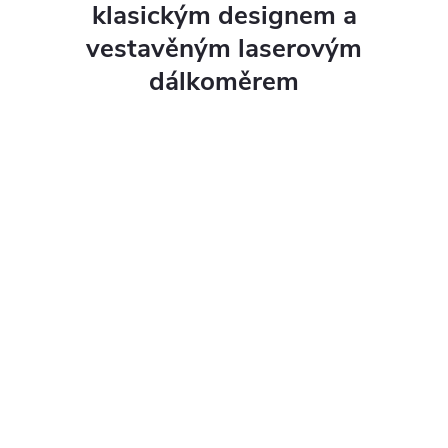
klasickým designem a
vestavěným laserovým
dálkoměrem