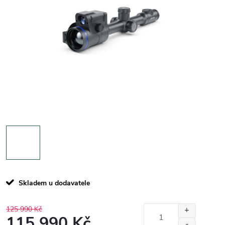
Skladem u dodavatele
125 990 Kč
115 990 Kč