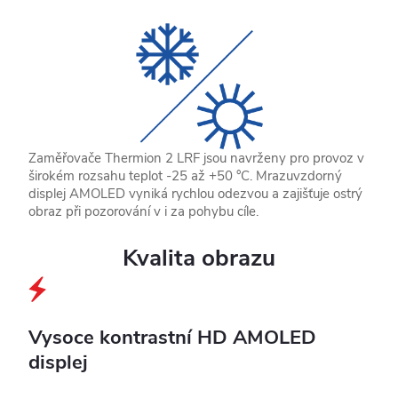
Zaměřovače Thermion 2 LRF jsou navrženy pro provoz v
širokém rozsahu teplot -25 až +50 °C. Mrazuvzdorný
displej AMOLED vyniká rychlou odezvou a zajišťuje ostrý
obraz při pozorování v i za pohybu cíle.
Kvalita obrazu
Vysoce kontrastní HD AMOLED
displej