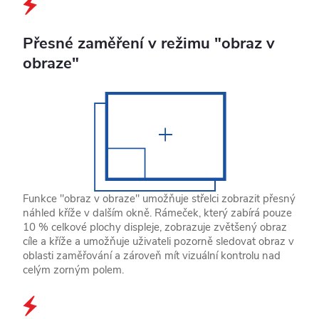
Přesné zaměření v režimu "obraz v
obraze"
Funkce "obraz v obraze" umožňuje střelci zobrazit přesný
náhled kříže v dalším okně. Rámeček, který zabírá pouze
10 % celkové plochy displeje, zobrazuje zvětšený obraz
cíle a kříže a umožňuje uživateli pozorně sledovat obraz v
oblasti zaměřování a zároveň mít vizuální kontrolu nad
celým zorným polem.