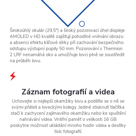
Širokoúhlý okulár (29,5°) a široký pozorovací úhel displeje
AMOLED v HD kvalitě zajišťují pohodlné vnímání obrazu
a absenci efektu klíčové dírky při zachování bezpečného
odstupu výstupní pupily 50 mm. Pozorování s Thermion
2 LRF nenamáhá oko a umožňuje lovci plně se soustředit
na průběh lovu.
Záznam fotografií a videa
Uchovejte si nejlepší okamžiky lovu a podělte se o ně se
svými přáteli a loveckými kolegy. Jediné stisknutí tlačítka
stačí k zachycení zajímavého okamžiku nebo ke spuštění
nahrávání videa. Vnitřní paměť o velikosti 16 GB
poskytne možnost ukládání mnoho hodin videa a desítky
tisíc fotografií.