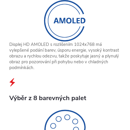
Displej HD AMOLED s rozlišením 1024x768 má
vylepšené podání barev, úsporu energie, vysoký kontrast
obrazu a rychlou odezvu, takže poskytuje jasný a plynulý
obraz pro pozorování při pohybu nebo v chladných
podmínkách.
Výběr z 8 barevných palet