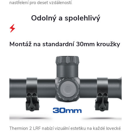
nastřelení pro deset vzdáleností.
Odolný a spolehlivý
Montáž na standardní 30mm kroužky
Thermion 2 LRF nabízí vizuální estetiku na každé lovecké