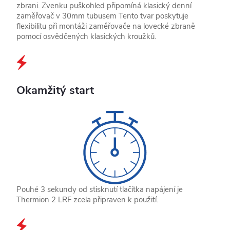
zbrani. Zvenku puškohled připomíná klasický denní
zaměřovač v 30mm tubusem Tento tvar poskytuje
flexibilitu při montáži zaměřovače na lovecké zbraně
pomocí osvědčených klasických kroužků.
Okamžitý start
Pouhé 3 sekundy od stisknutí tlačítka napájení je
Thermion 2 LRF zcela připraven k použití.