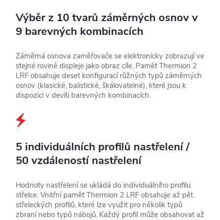
Výběr z 10 tvarů záměrných osnov v
9 barevných kombinacích
Záměrná osnova zaměřovače se elektronicky zobrazují ve
stejné rovině displeje jako obraz cíle. Paměť Thermion 2
LRF obsahuje deset konfigurací růžných typů záměrných
osnov (klasické, balistické, škálovatelné), které jsou k
dispozici v devíti barevných kombinacích.
5 individuálních profilů nastřelení /
50 vzdáleností nastřelení
Hodnoty nastřelení se ukládá do individuálního profilu
střelce. Vnitřní paměť Thermion 2 LRF obsahuje až pět
střeleckých profilů, které lze využit pro několik typů
zbraní nebo typů nábojů. Každý profil může obsahovat až