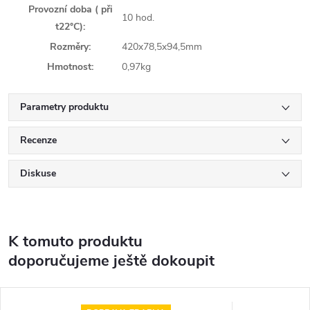
Provozní doba ( při
10 hod.
t22°C):
Rozměry:
420x78,5x94,5mm
Hmotnost:
0,97kg
Parametry produktu
Recenze
Diskuse
K tomuto produktu
doporučujeme ještě dokoupit