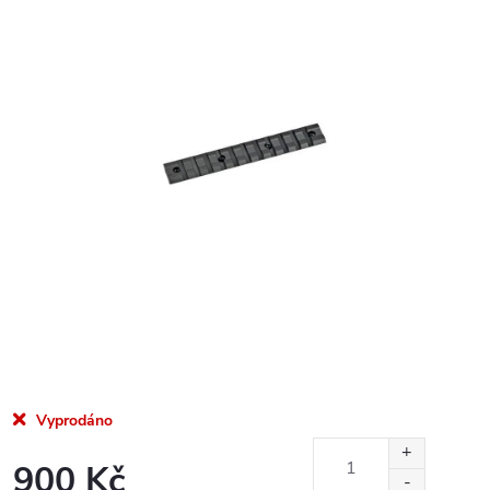
Vyprodáno
900 Kč