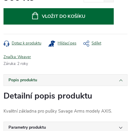
Měrná
cena:
VLOŽIT DO KOŠÍKU
Dotaz k produktu
Hlídací pes
Sdílet
Značka:
Weaver
Záruka
:
2 roky
Popis produktu
Detailní popis produktu
Kvalitní základna pro pušky Savage Arms modely AXIS.
Parametry produktu