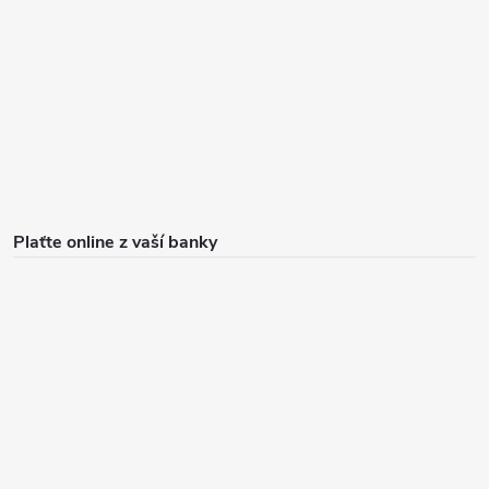
Plaťte online z vaší banky