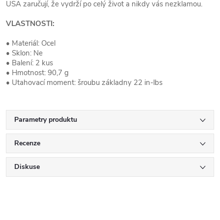
USA zaručují, že vydrží po celý život a nikdy vás nezklamou.
VLASTNOSTI:
• Materiál: Ocel
• Sklon: Ne
• Balení: 2 kus
• Hmotnost: 90,7 g
• Utahovací moment: šroubu základny 22 in-lbs
Parametry produktu
Recenze
Diskuse