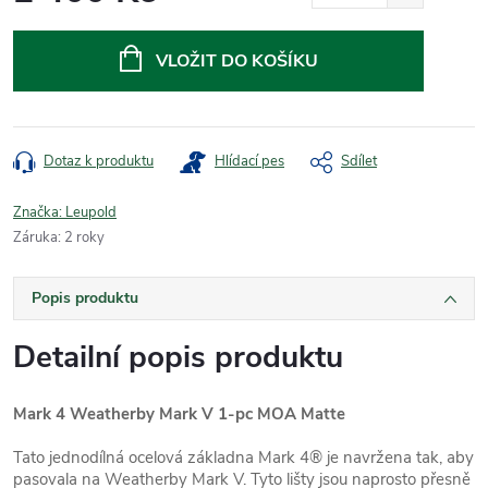
Měrná
cena:
VLOŽIT DO KOŠÍKU
Dotaz k produktu
Hlídací pes
Sdílet
Značka:
Leupold
Záruka
:
2 roky
Popis produktu
Detailní popis produktu
Mark 4 Weatherby Mark V 1-pc MOA Matte
Tato jednodílná ocelová základna Mark 4® je navržena tak, aby
pasovala na Weatherby Mark V. Tyto lišty jsou naprosto přesně