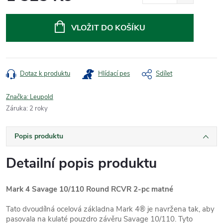
Měrná
cena:
VLOŽIT DO KOŠÍKU
Dotaz k produktu
Hlídací pes
Sdílet
Značka:
Leupold
Záruka
:
2 roky
Popis produktu
Detailní popis produktu
Mark 4 Savage 10/110 Round RCVR 2-pc matné
Tato dvoudílná ocelová základna Mark 4® je navržena tak, aby
pasovala na kulaté pouzdro závěru Savage 10/110. Tyto