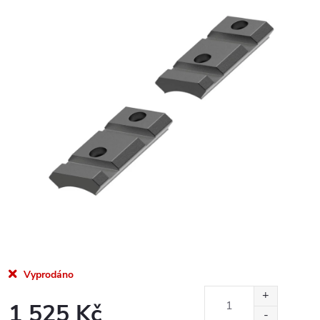
Vyprodáno
1 525 Kč