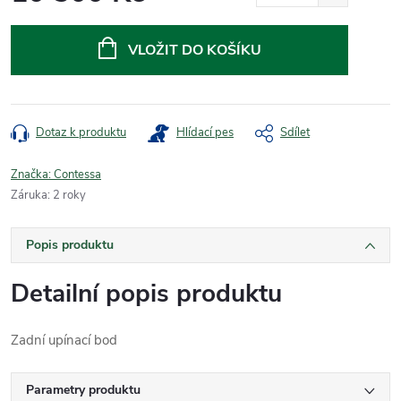
Měrná
cena:
VLOŽIT DO KOŠÍKU
Dotaz k produktu
Hlídací pes
Sdílet
Značka:
Contessa
Záruka
:
2 roky
Popis produktu
Detailní popis produktu
Zadní upínací bod
Parametry produktu