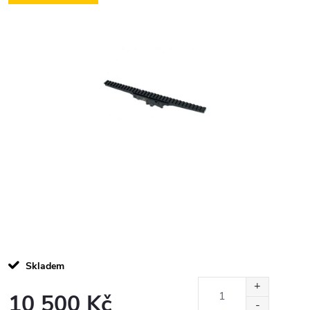
Skladem
10 500 Kč