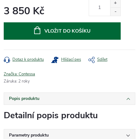
3 850 Kč
Měrná
cena:
VLOŽIT DO KOŠÍKU
Dotaz k produktu
Hlídací pes
Sdílet
Značka:
Contessa
Záruka
:
2 roky
Popis produktu
Detailní popis produktu
Parametry produktu