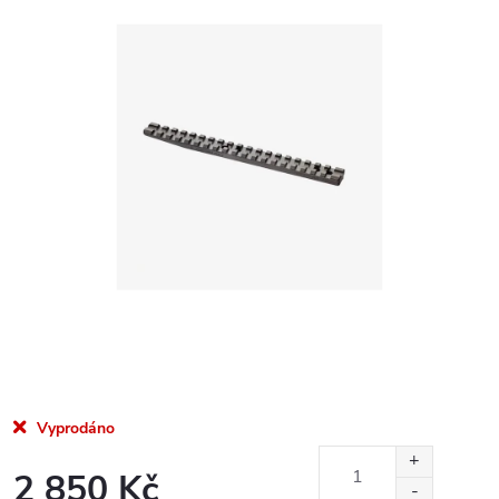
Vyprodáno
2 850 Kč