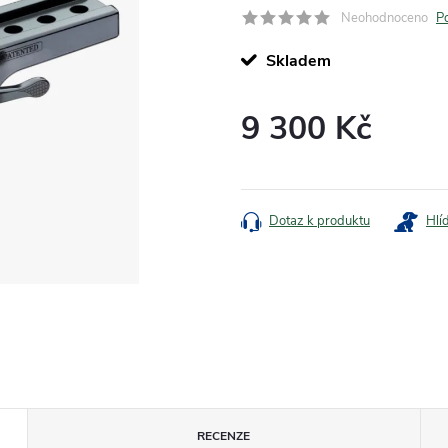
Neohodnoceno
P
Skladem
9 300 Kč
Měrná
cena:
Dotaz k produktu
Hlí
RECENZE