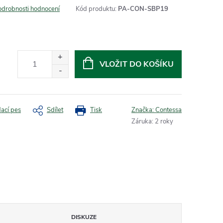
odrobnosti hodnocení
Kód produktu:
PA-CON-SBP19
VLOŽIT DO KOŠÍKU
dací pes
Sdílet
Tisk
Značka:
Contessa
Záruka
:
2 roky
DISKUZE