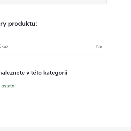
ry produktu:
ůkaz
:
Ne
aleznete v této kategorii
 ostatní