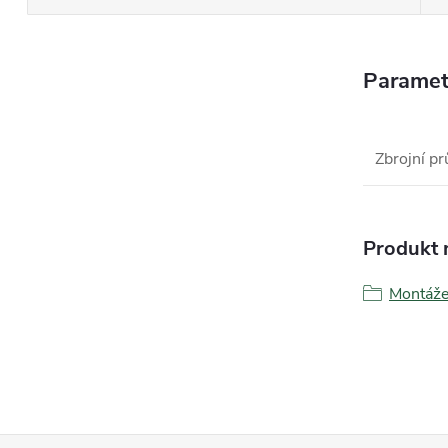
Paramet
Zbrojní pr
Produkt n
Montáže