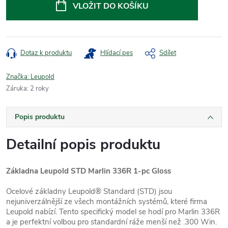
cena:
VLOŽIT DO KOŠÍKU
Dotaz k produktu
Hlídací pes
Sdílet
Značka:
Leupold
Záruka
:
2 roky
Popis produktu
Detailní popis produktu
Základna Leupold STD Marlin 336R 1-pc Gloss
Ocelové základny Leupold® Standard (STD) jsou
nejuniverzálnější ze všech montážních systémů, které firma
Leupold nabízí. Tento specifický model se hodí pro Marlin 336R
a je perfektní volbou pro standardní ráže menší než .300 Win.