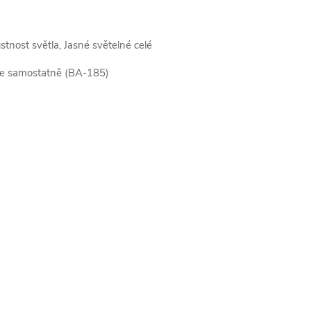
tnost světla, Jasné světelné celé
 se samostatně (BA-185)