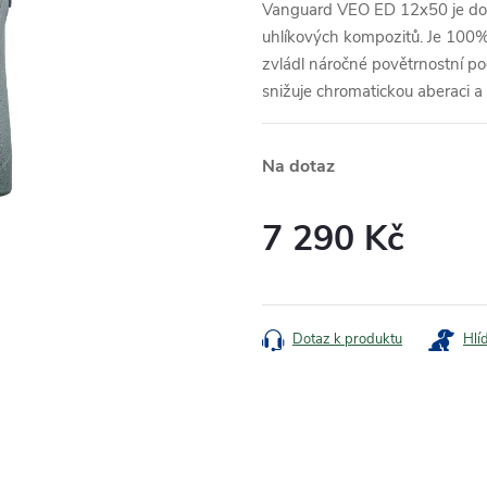
Vanguard VEO ED 12x50 je dobř
uhlíkových kompozitů. Je 100% 
zvládl náročné povětrnostní p
snižuje chromatickou aberaci a z
Na dotaz
7 290 Kč
Měrná
cena:
Dotaz k produktu
Hlí