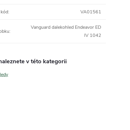
 kód
:
VA01561
Vanguard dalekohled Endeavor ED
obku
:
IV 1042
aleznete v této kategorii
ledy