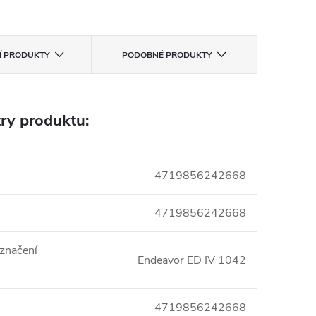
CÍ PRODUKTY
PODOBNÉ PRODUKTY
ry produktu:
4719856242668
4719856242668
označení
Endeavor ED IV 1042
4719856242668