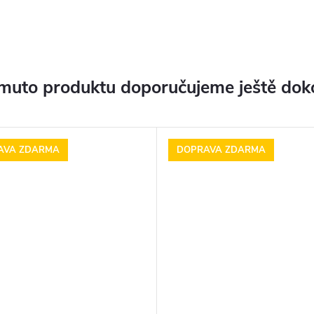
muto produktu doporučujeme ještě dok
AVA ZDARMA
DOPRAVA ZDARMA