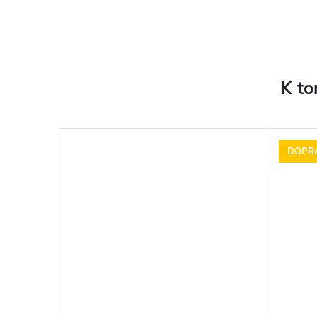
K to
DOPR