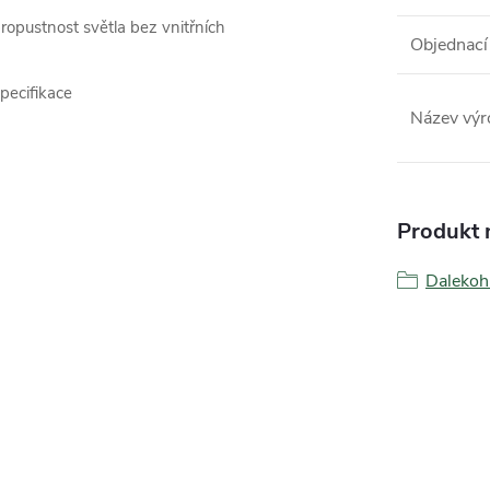
ropustnost světla bez vnitřních
Objednací
pecifikace
Název výr
Produkt n
Dalekoh