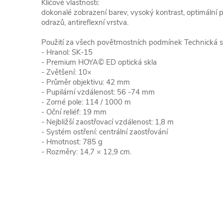
Klíčové vlastnosti:
dokonalé zobrazení barev, vysoký kontrast, optimální p
odrazů, antireflexní vrstva.
Použití za všech povětrnostních podmínek Technická s
- Hranol: SK-15
- Premium HOYA© ED optická skla
- Zvětšení: 10×
- Průměr objektivu: 42 mm
- Pupilární vzdálenost: 56 -74 mm
- Zorné pole: 114 / 1000 m
- Oční reliéf: 19 mm
- Nejbližší zaostřovací vzdálenost: 1,8 m
- Systém ostření: centrální zaostřování
- Hmotnost: 785 g
- Rozměry: 14,7 × 12,9 cm.