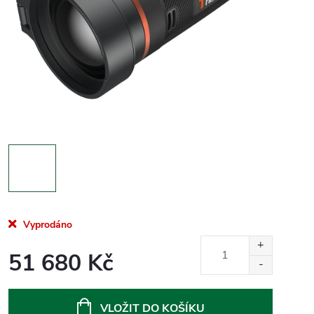
Vyprodáno
51 680 Kč
Měrná
cena:
VLOŽIT DO KOŠÍKU