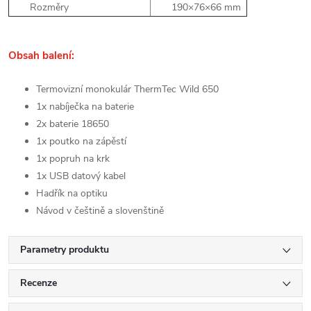
Rozměry
190×76×66 mm
Obsah balení:
Termovizní monokulár ThermTec Wild 650
1x nabíječka na baterie
2x baterie 18650
1x poutko na zápěstí
1x popruh na krk
1x USB datový kabel
Hadřík na optiku
Návod v češtině a slovenštině
Parametry produktu
Recenze