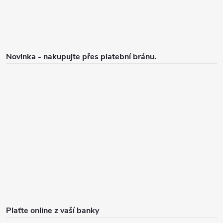
Novinka - nakupujte přes platební bránu.
Plaťte online z vaší banky