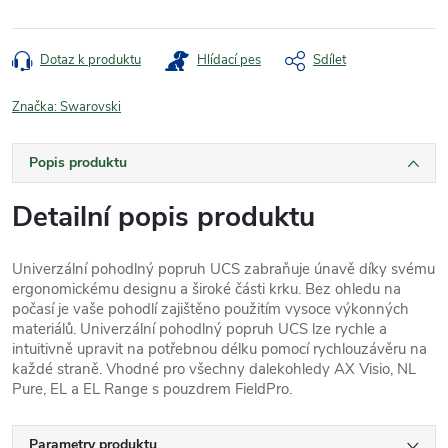
Dotaz k produktu
Hlídací pes
Sdílet
Značka:
Swarovski
Popis produktu
Detailní popis produktu
Univerzální pohodlný popruh UCS zabraňuje únavě díky svému
ergonomickému designu a široké části krku. Bez ohledu na
počasí je vaše pohodlí zajištěno použitím vysoce výkonných
materiálů. Univerzální pohodlný popruh UCS lze rychle a
intuitivně upravit na potřebnou délku pomocí rychlouzávěru na
každé straně. Vhodné pro všechny dalekohledy AX Visio, NL
Pure, EL a EL Range s pouzdrem FieldPro.
Parametry produktu