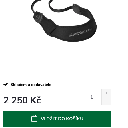
Skladem u dodavatele
2 250 Kč
Měrná
cena:
VLOŽIT DO KOŠÍKU