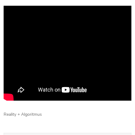
Reality + Algoritmus