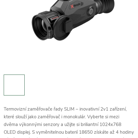
Termovizní zaměřovače řady SLIM – inovativní 2v1 zařízení,
které slouží jako zaměřovač i monokulár. Vyberte si mezi
dvěma výkonnými senzory a užijte si briliantní 1024x768
OLED displej. S vyměnitelnou baterií 18650 získáte až 4 hodiny