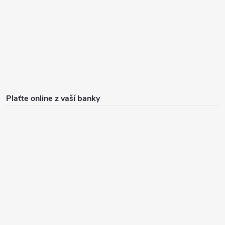
Plaťte online z vaší banky