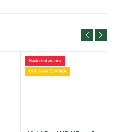
Nastřelení zdarma
Nastřele
DOPRAVA ZDARMA
DOPRAV