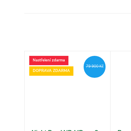
Nastřelení zdarma
79 900 Kč
DOPRAVA ZDARMA