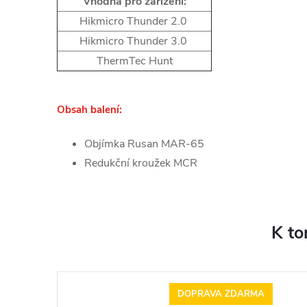
Vhodná pro zařízení:
Hikmicro Thunder 2.0
Hikmicro Thunder 3.0
ThermTec Hunt
Obsah balení:
Objímka Rusan MAR-65
Redukční kroužek MCR
K to
DOPRAVA ZDARMA