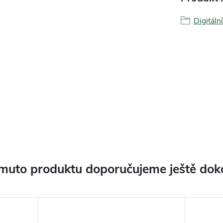
Digitáln
muto produktu doporučujeme ještě dok