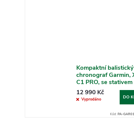
Kompaktní balistický
chronograf Garmin,
C1 PRO, se stativem
12 990 Kč
DO K
Vyprodáno
Kód:
PA-GAR01