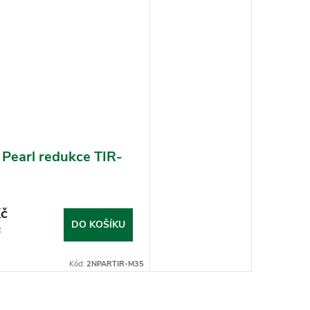
 Pearl redukce TIR-
č
DO KOŠÍKU
z
Kód:
2NPARTIR-M35