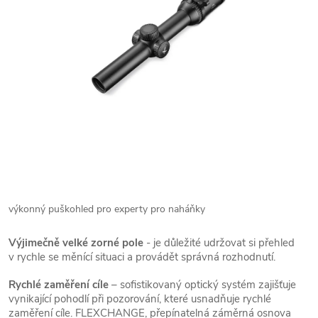
výkonný puškohled pro experty pro naháňky
Výjimečně velké zorné pole
- je důležité udržovat si přehled
v rychle se měnící situaci a provádět správná rozhodnutí.
Rychlé zaměření cíle
– sofistikovaný optický systém zajišťuje
vynikající pohodlí při pozorování, které usnadňuje rychlé
zaměření cíle. FLEXCHANGE, přepínatelná záměrná osnova