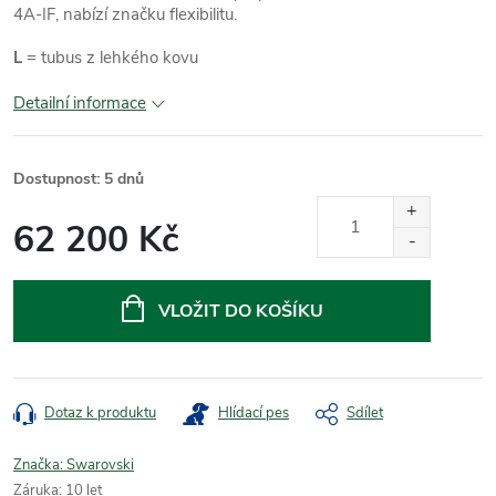
4A-IF, nabízí značku flexibilitu.
L
= tubus z lehkého kovu
Detailní informace
Dostupnost: 5 dnů
62 200 Kč
Měrná
cena:
VLOŽIT DO KOŠÍKU
Dotaz k produktu
Hlídací pes
Sdílet
Značka:
Swarovski
Záruka
:
10 let