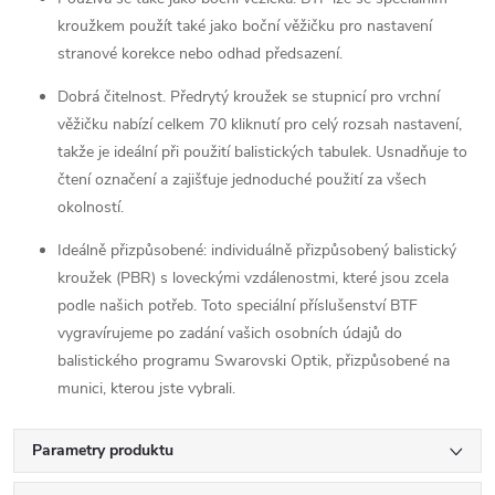
kroužkem použít také jako boční věžičku pro nastavení
stranové korekce nebo odhad předsazení.
Dobrá čitelnost. Předrytý kroužek se stupnicí pro vrchní
věžičku nabízí celkem 70 kliknutí pro celý rozsah nastavení,
takže je ideální při použití balistických tabulek. Usnadňuje to
čtení označení a zajišťuje jednoduché použití za všech
okolností.
Ideálně přizpůsobené: individuálně přizpůsobený balistický
kroužek (PBR) s loveckými vzdálenostmi, které jsou zcela
podle našich potřeb. Toto speciální příslušenství BTF
vygravírujeme po zadání vašich osobních údajů do
balistického programu Swarovski Optik, přizpůsobené na
munici, kterou jste vybrali.
Parametry produktu