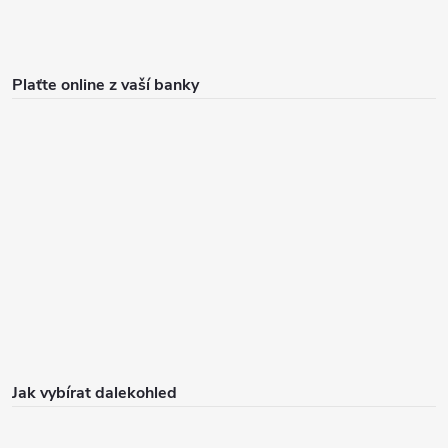
Plaťte online z vaší banky
Jak vybírat dalekohled