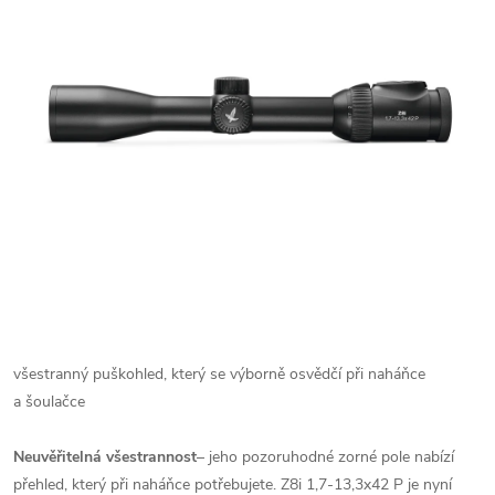
všestranný puškohled, který se výborně osvědčí při naháňce
a šoulačce
Neuvěřitelná všestrannost
– jeho pozoruhodné zorné pole nabízí
přehled, který při naháňce potřebujete. Z8i 1,7-13,3x42 P je nyní