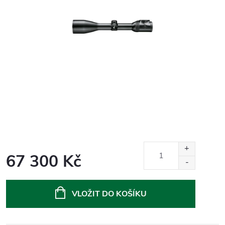
67 300 Kč
Měrná
cena:
VLOŽIT DO KOŠÍKU