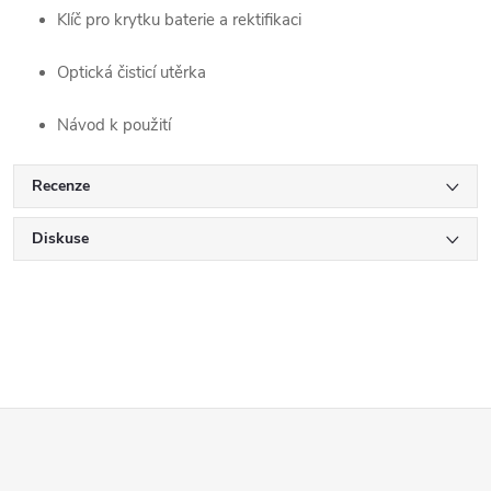
Klíč pro krytku baterie a rektifikaci
Optická čisticí utěrka
Návod k použití
Recenze
Diskuse
Z
á