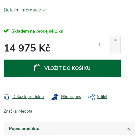
Detailní informace
Skladem na prodejně
1 ks
14 975 Kč
Měrná
cena:
VLOŽIT DO KOŠÍKU
Dotaz k produktu
Hlídací pes
Sdílet
Značka:
Meopta
Popis produktu