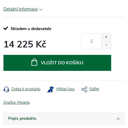
Detailní informace
Skladem u dodavatele
14 225 Kč
Měrná
cena:
VLOŽIT DO KOŠÍKU
Dotaz k produktu
Hlídací pes
Sdílet
Značka:
Meopta
Popis produktu