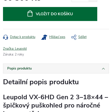
Měrná
cena:
VLOŽIT DO KOŠÍKU
Dotaz k produktu
Hlídací pes
Sdílet
Značka:
Leupold
Záruka
:
2 roky
Popis produktu
Detailní popis produktu
Leupold VX-6HD Gen 2 3–18×44 –
špičkový puškohled pro náročné