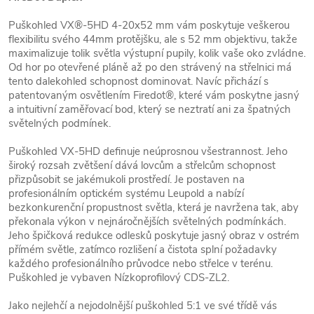
Puškohled VX®-5HD 4-20x52 mm vám poskytuje veškerou
flexibilitu svého 44mm protějšku, ale s 52 mm objektivu, takže
maximalizuje tolik světla výstupní pupily, kolik vaše oko zvládne.
Od hor po otevřené pláně až po den strávený na střelnici má
tento dalekohled schopnost dominovat. Navíc přichází s
patentovaným osvětlením Firedot®, které vám poskytne jasný
a intuitivní zaměřovací bod, který se neztratí ani za špatných
světelných podmínek.
Puškohled VX-5HD definuje neúprosnou všestrannost. Jeho
široký rozsah zvětšení dává lovcům a střelcům schopnost
přizpůsobit se jakémukoli prostředí. Je postaven na
profesionálním optickém systému Leupold a nabízí
bezkonkurenční propustnost světla, která je navržena tak, aby
překonala výkon v nejnáročnějších světelných podmínkách.
Jeho špičková redukce odlesků poskytuje jasný obraz v ostrém
přímém světle, zatímco rozlišení a čistota splní požadavky
každého profesionálního průvodce nebo střelce v terénu.
Puškohled je vybaven Nízkoprofilový CDS-ZL2.
Jako nejlehčí a nejodolnější puškohled 5:1 ve své třídě vás