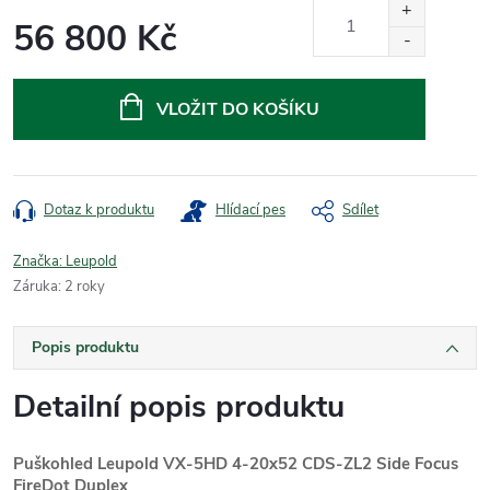
56 800 Kč
Měrná
cena:
VLOŽIT DO KOŠÍKU
Dotaz k produktu
Hlídací pes
Sdílet
Značka:
Leupold
Záruka
:
2 roky
Popis produktu
Detailní popis produktu
Puškohled Leupold VX-5HD 4-20x52 CDS-ZL2 Side Focus
FireDot Duplex