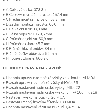
ROZMĚRY:
• A Celková délka: 373,3 mm
• B Celkový montážní prostor: 157,4 mm
• C Přední montážní prostor: 53,3 mm
• D Zadní montážní prostor: 66,0 mm
• E Délka okuláru: 83,8 mm
• F Délka objektivu: 129,5 mm
• G Průměr objektivu: 60,9 mm
• H Průměr okuláru: 45,7 mm
• K Průměr hlavní trubky: 34 mm
• Průměr čočky objektivu: 52 mm
• Hmotnost zbraně: 666,2 g
HODNOTY ÚPRAV A NASTAVENí:
• Hodnota úpravy nadmořské výšky za kliknutí: 1/4 MOA
• Rozsah úpravy nadmořské výšky (MOA): 75
• Rozsah nastavení nadmořské výšky (MIL): 22
• Rozsah nastavení nadmořské výšky (cm @ 100 m): 218
• Nastavení výšky na otáčku: 20 MOA
• Cestovní limit výškového číselníku 38 MOA
• Hodnota nastavení větru na kliknutí: 1/4 MOA