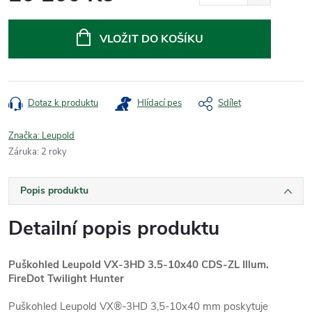
Měrná
cena:
VLOŽIT DO KOŠÍKU
Dotaz k produktu
Hlídací pes
Sdílet
Značka:
Leupold
Záruka
:
2 roky
Popis produktu
Detailní popis produktu
Puškohled Leupold VX-3HD 3.5-10x40 CDS-ZL Illum.
FireDot Twilight Hunter
Puškohled Leupold VX®-3HD 3,5-10x40 mm poskytuje