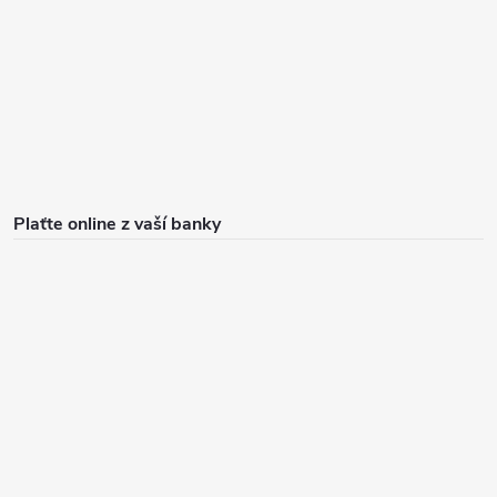
Plaťte online z vaší banky