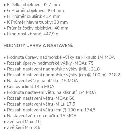
• F Délka objektivu: 92,7 mm
• G Průměr objektivu: 46,4 mm
• H Průměr okuláru: 41,4 mm
• K Průměr hlavní trubky: 30 mm
• Průměr čočky objektivu: 40 mm
• Hmotnost zbraně: 447,9 g
HODNOTY ÚPRAV A NASTAVENí:
• Hodnota úpravy nadmořské výšky za kliknutí: 1/4 MOA
• Rozsah úpravy nadmořské výšky (MOA): 75
• Rozsah nastavení nadmořské výšky (MIL): 21,8
• Rozsah nastavení nadmořské výšky (cm @ 100 m): 218,2
• Nastavení výšky na otáčku: 15 MOA
• Cestovní limit 14,5 MOA
• Hodnota nastavení větru na kliknutí: 1/4 MOA
• Rozsah nastavení větru (MOA): 60
• Rozsah nastavení větru (MIL): 17,5
• Rozsah nastavení větru (cm @ 100 m): 174,5
• Nastavení větru na otáčku: 15 MOA
• Zvětšení Max: 10
• Zvětšení Min: 3,5