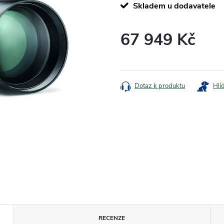
Skladem u dodavatele
67 949 Kč
Měrná
cena:
Dotaz k produktu
Hlí
RECENZE