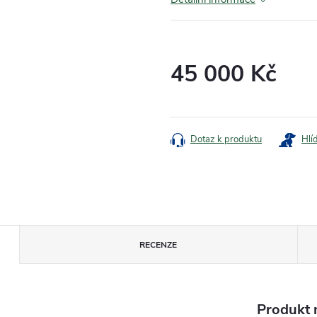
45 000 Kč
Měrná
cena:
Dotaz k produktu
Hlí
RECENZE
Produkt n