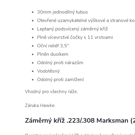
30mm jednodílný tubus
Otevřené uzamykatelné výškové a stranové k
Leptaný podsvícený záměrný kříž
Plně vícevrstvé čočky s 11 vrstvami
Oční reliéf 3,5"
Plněn dusíkem
Odolný proti nárazům
Vodotěsný
Odolný proti zamlžení
Vhodný pro všechny ráže.
Záruka Hawke.
Záměrný kříž .223/.308 Marksman (