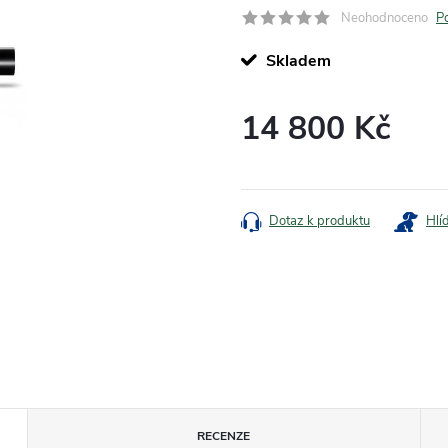
Neohodnoceno
P
Skladem
14 800 Kč
Měrná
cena:
Dotaz k produktu
Hlí
RECENZE