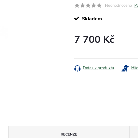
Neohodnoceno
P
Skladem
7 700 Kč
Měrná
cena:
Dotaz k produktu
Hlí
RECENZE