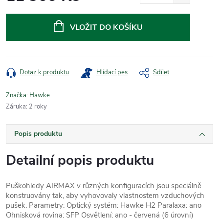
Měrná
cena:
VLOŽIT DO KOŠÍKU
Dotaz k produktu
Hlídací pes
Sdílet
Značka:
Hawke
Záruka
:
2 roky
Popis produktu
Detailní popis produktu
Puškohledy AIRMAX v různých konfiguracích jsou speciálně
konstruovány tak, aby vyhovovaly vlastnostem vzduchových
pušek. Parametry: Optický systém: Hawke H2 Paralaxa: ano
Ohnisková rovina: SFP Osvětlení: ano - červená (6 úrovní)