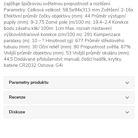
zajišťuje špičkovou světelnou propustnost a rozlišení.
Parametry: Celková velikost: 58,5x94x313 mm Zvětšení: 2-16x
Efektivní průměr čočky objektivu (mm): 44 Průměr výstupní
pupily (mm): 9-2,75 Zorné pole (m/100 m): 19,4–2,4 Korekce
bodu zásahu klik/ 100m: 1cm Max. rozsah nastavení
výškové/stranové korekce (cm/100 m): 291 Kompenzace
paralaxy (m): 10 – ? Hmotnost (g): 677 Průměr středového
tubusu (mm): 30 Oční reliéf (mm): 90 Propustnost světla: 87%
Vnější průměr objektivu (mm): 53 Vnější průměr okuláru (mm):
44,5 Dodávané příslušenství: manuál, čistící hadřík, krytky,
baterie CR2032 Osnova: G4i
Parametry produktu
Recenze
Diskuse