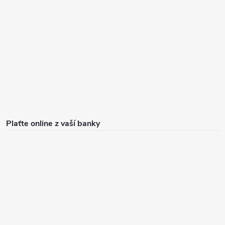
Plaťte online z vaší banky